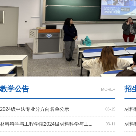
教学公告
招
MORE+
2024级中法专业分方向名单公示
材料
03-19
材料科学与工程学院2024级材料科学与工...
材料
03-11