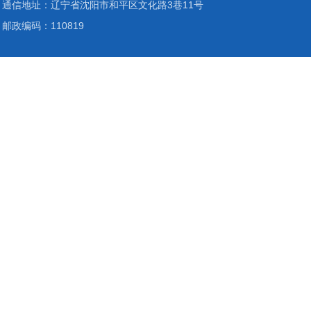
通信地址：辽宁省沈阳市和平区文化路3巷11号
邮政编码：110819